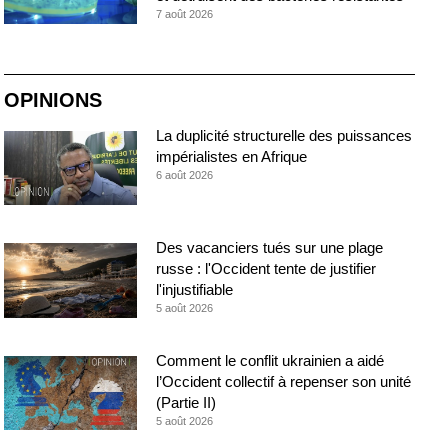
7 août 2026
OPINIONS
La duplicité structurelle des puissances
impérialistes en Afrique
6 août 2026
Des vacanciers tués sur une plage
russe : l'Occident tente de justifier
l'injustifiable
5 août 2026
Comment le conflit ukrainien a aidé
l’Occident collectif à repenser son unité
(Partie II)
5 août 2026