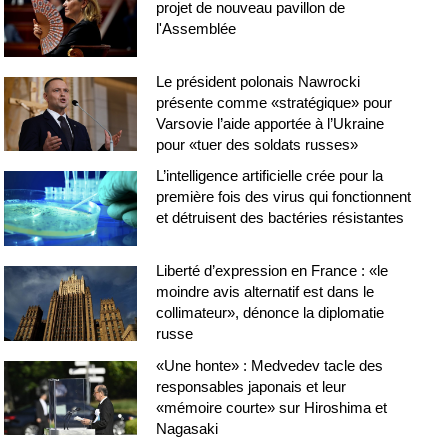
projet de nouveau pavillon de
l'Assemblée
Le président polonais Nawrocki
présente comme «stratégique» pour
Varsovie l’aide apportée à l’Ukraine
pour «tuer des soldats russes»
L’intelligence artificielle crée pour la
première fois des virus qui fonctionnent
et détruisent des bactéries résistantes
Liberté d’expression en France : «le
moindre avis alternatif est dans le
collimateur», dénonce la diplomatie
russe
«Une honte» : Medvedev tacle des
responsables japonais et leur
«mémoire courte» sur Hiroshima et
Nagasaki