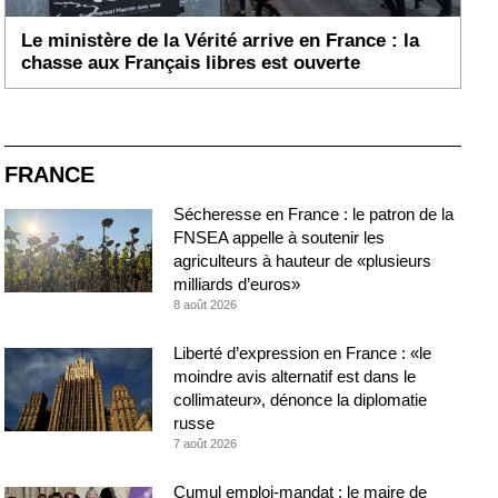
Le ministère de la Vérité arrive en France : la
chasse aux Français libres est ouverte
FRANCE
Sécheresse en France : le patron de la
FNSEA appelle à soutenir les
agriculteurs à hauteur de «plusieurs
milliards d’euros»
8 août 2026
Liberté d’expression en France : «le
moindre avis alternatif est dans le
collimateur», dénonce la diplomatie
russe
7 août 2026
Cumul emploi-mandat : le maire de