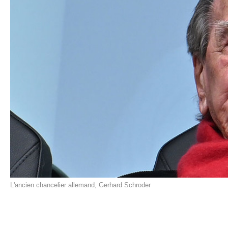
L'ancien chancelier allemand, Gerhard Schroder