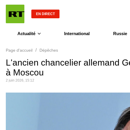
EN DIRECT
Actualité
International
Russie
/
Page d'accueil
Dépêches
L'ancien chancelier allemand Ge
à Moscou
2 juin 2026, 15:12