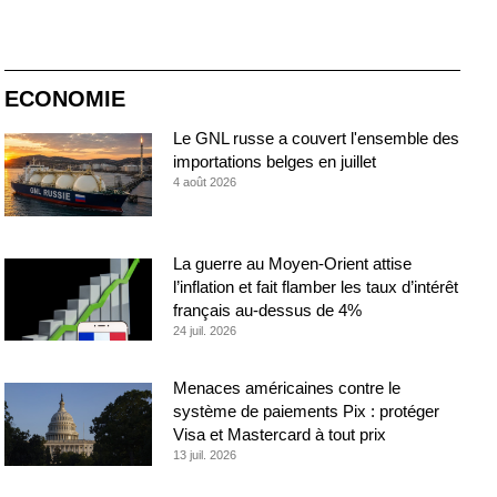
ECONOMIE
Le GNL russe a couvert l'ensemble des
importations belges en juillet
4 août 2026
La guerre au Moyen-Orient attise
l’inflation et fait flamber les taux d’intérêt
français au-dessus de 4%
24 juil. 2026
Menaces américaines contre le
système de paiements Pix : protéger
Visa et Mastercard à tout prix
13 juil. 2026