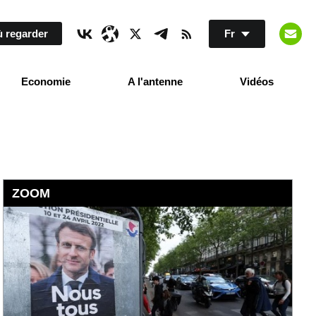
 regarder
Fr
Economie
A l'antenne
Vidéos
ZOOM