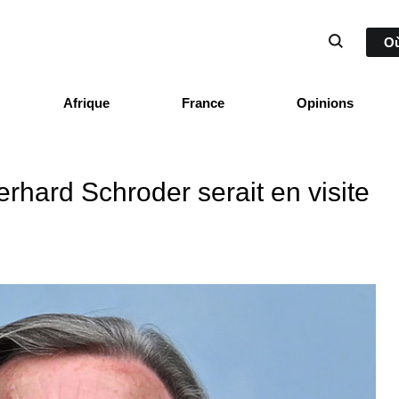
Où
Afrique
France
Opinions
rhard Schroder serait en visite