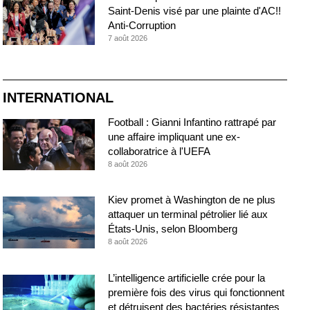
Saint-Denis visé par une plainte d'AC!!
Anti-Corruption
7 août 2026
INTERNATIONAL
Football : Gianni Infantino rattrapé par
une affaire impliquant une ex-
collaboratrice à l'UEFA
8 août 2026
Kiev promet à Washington de ne plus
attaquer un terminal pétrolier lié aux
États-Unis, selon Bloomberg
8 août 2026
L’intelligence artificielle crée pour la
première fois des virus qui fonctionnent
et détruisent des bactéries résistantes