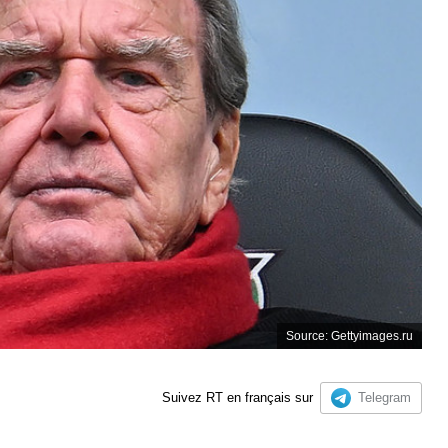
Source: Gettyimages.ru
Suivez RT en français sur
Telegram