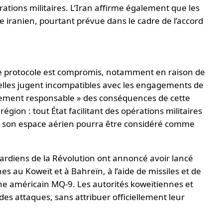
tions militaires. L’Iran affirme également que les
le iranien, pourtant prévue dans le cadre de l’accord
le protocole est compromis, notamment en raison de
’elles jugent incompatibles avec les engagements de
rement responsable » des conséquences de cette
égion : tout État facilitant des opérations militaires
ou son espace aérien pourra être considéré comme
ardiens de la Révolution ont annoncé avoir lancé
es au Koweït et à Bahreïn, à l’aide de missiles et de
ne américain MQ-9. Les autorités koweïtiennes et
des attaques, sans attribuer officiellement leur