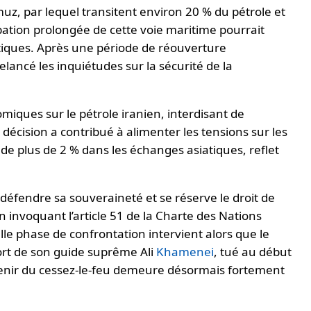
uz, par lequel transitent environ 20 % du pétrole et
bation prolongée de cette voie maritime pourrait
tiques. Après une période de réouverture
elancé les inquiétudes sur la sécurité de la
miques sur le pétrole iranien, interdisant de
décision a contribué à alimenter les tensions sur les
de plus de 2 % dans les échanges asiatiques, reflet
défendre sa souveraineté et se réserve le droit de
 invoquant l’article 51 de la Charte des Nations
lle phase de confrontation intervient alors que le
ort de son guide suprême Ali
Khamenei
, tué au début
avenir du cessez-le-feu demeure désormais fortement