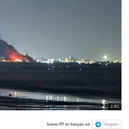
© RS
Suivez RT en français sur
Telegram