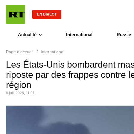
EN DIRECT
Actualité
International
Russie
/
Page d'accueil
International
Les États-Unis bombardent mass
riposte par des frappes contre 
région
8 juil. 2026, 11:01