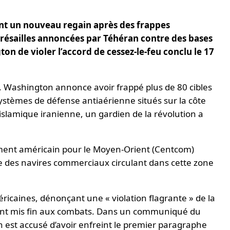
sent un nouveau regain après des frappes
présailles annoncées par Téhéran contre des bases
n de violer l’accord de cessez-le-feu conclu le 17
ran. Washington annonce avoir frappé plus de 80 cibles
ystèmes de défense antiaérienne situés sur la côte
islamique iranienne, un gardien de la révolution a
ment américain pour le Moyen-Orient (Centcom)
 des navires commerciaux circulant dans cette zone
aines, dénonçant une « violation flagrante » de la
yant mis fin aux combats. Dans un communiqué du
 est accusé d’avoir enfreint le premier paragraphe