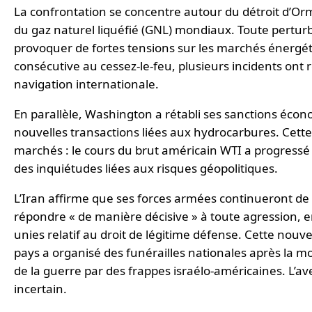
La confrontation se concentre autour du détroit d’Orm
du gaz naturel liquéfié (GNL) mondiaux. Toute pertur
provoquer de fortes tensions sur les marchés énergé
consécutive au cessez-le-feu, plusieurs incidents ont r
navigation internationale.
En parallèle, Washington a rétabli ses sanctions écono
nouvelles transactions liées aux hydrocarbures. Cette 
marchés : le cours du brut américain WTI a progressé 
des inquiétudes liées aux risques géopolitiques.
L’Iran affirme que ses forces armées continueront de 
répondre « de manière décisive » à toute agression, en
unies relatif au droit de légitime défense. Cette nouve
pays a organisé des funérailles nationales après la m
de la guerre par des frappes israélo-américaines. L’
incertain.