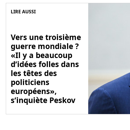
LIRE AUSSI
Vers une troisième
guerre mondiale ?
«Il y a beaucoup
d’idées folles dans
les têtes des
politiciens
européens»,
s’inquiète Peskov