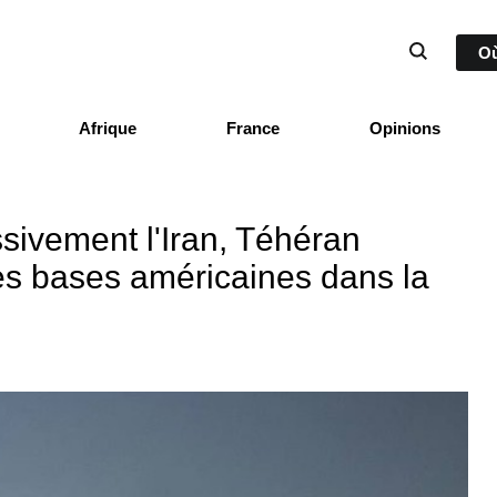
Où
Afrique
France
Opinions
ivement l'Iran, Téhéran
les bases américaines dans la