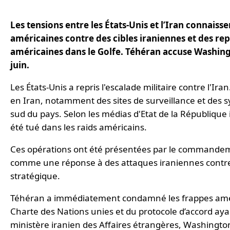
Les tensions entre les États-Unis et l’Iran connais
américaines contre des cibles iraniennes et des re
américaines dans le Golfe. Téhéran accuse Washingto
juin.
Les États-Unis a repris l'escalade militaire contre l'I
en Iran, notamment des sites de surveillance et des s
sud du pays. Selon les médias d'Etat de la République 
été tué dans les raids américains.
Ces opérations ont été présentées par le commande
comme une réponse à des attaques iraniennes contre
stratégique.
Téhéran a immédiatement condamné les frappes améric
Charte des Nations unies et du protocole d’accord a
ministère iranien des Affaires étrangères, Washington