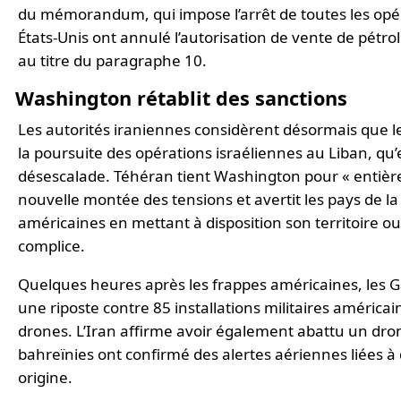
du mémorandum, qui impose l’arrêt de toutes les opéra
États-Unis ont annulé l’autorisation de vente de pétro
au titre du paragraphe 10.
Washington rétablit des sanctions
Les autorités iraniennes considèrent désormais que 
la poursuite des opérations israéliennes au Liban, qu
désescalade. Téhéran tient Washington pour « entiè
nouvelle montée des tensions et avertit les pays de la r
américaines en mettant à disposition son territoire 
complice.
Quelques heures après les frappes américaines, les G
une riposte contre 85 installations militaires américain
drones. L’Iran affirme avoir également abattu un dro
bahreïnies ont confirmé des alertes aériennes liées à 
origine.