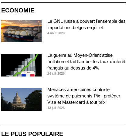
ECONOMIE
Le GNL russe a couvert l'ensemble des
importations belges en juillet
4 août 2026
La guerre au Moyen-Orient attise
l’inflation et fait flamber les taux d’intérêt
français au-dessus de 4%
24 juil. 2026
Menaces américaines contre le
système de paiements Pix : protéger
Visa et Mastercard à tout prix
13 juil. 2026
LE PLUS POPULAIRE