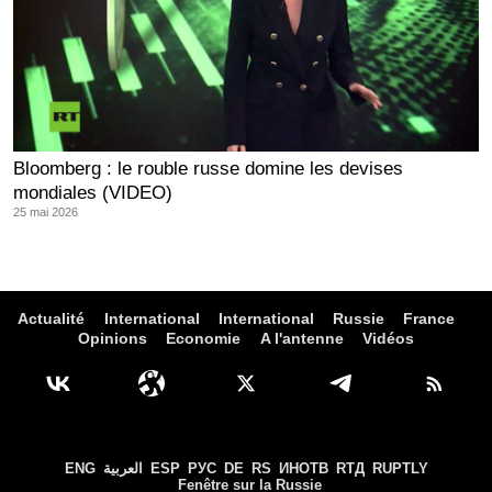
Bloomberg : le rouble russe domine les devises
mondiales (VIDEO)
25 mai 2026
Actualité
International
International
Russie
France
Opinions
Economie
A l'antenne
Vidéos
ENG
العربية
ESP
РУС
DE
RS
ИНОТВ
RTД
RUPTLY
Fenêtre sur la Russie