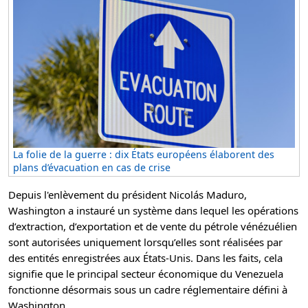
La folie de la guerre : dix États européens élaborent des
plans d’évacuation en cas de crise
Depuis l'enlèvement du président Nicolás Maduro,
Washington a instauré un système dans lequel les opérations
d’extraction, d’exportation et de vente du pétrole vénézuélien
sont autorisées uniquement lorsqu’elles sont réalisées par
des entités enregistrées aux États-Unis. Dans les faits, cela
signifie que le principal secteur économique du Venezuela
fonctionne désormais sous un cadre réglementaire défini à
Washington.