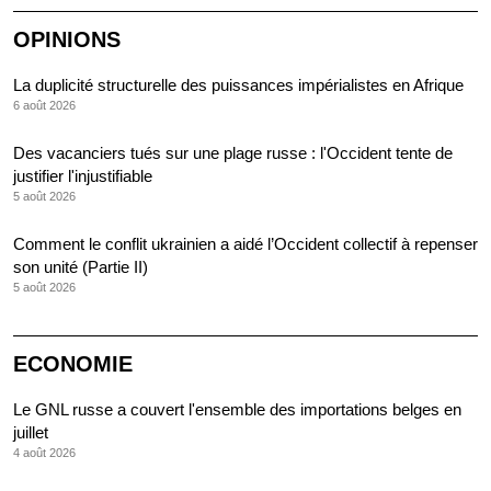
OPINIONS
La duplicité structurelle des puissances impérialistes en Afrique
6 août 2026
Des vacanciers tués sur une plage russe : l'Occident tente de
justifier l'injustifiable
5 août 2026
Comment le conflit ukrainien a aidé l’Occident collectif à repenser
son unité (Partie II)
5 août 2026
ECONOMIE
Le GNL russe a couvert l'ensemble des importations belges en
juillet
4 août 2026