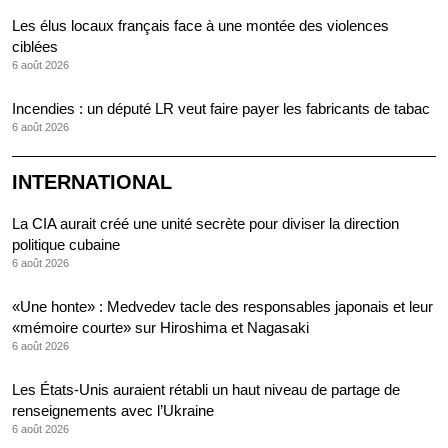
Les élus locaux français face à une montée des violences
ciblées
6 août 2026
Incendies : un député LR veut faire payer les fabricants de tabac
6 août 2026
INTERNATIONAL
La CIA aurait créé une unité secrète pour diviser la direction
politique cubaine
6 août 2026
«Une honte» : Medvedev tacle des responsables japonais et leur
«mémoire courte» sur Hiroshima et Nagasaki
6 août 2026
Les États-Unis auraient rétabli un haut niveau de partage de
renseignements avec l’Ukraine
6 août 2026