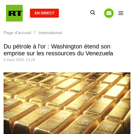
EN DIRECT
/
Page d'accueil
International
Du pétrole à l’or : Washington étend son
emprise sur les ressources du Venezuela
5 mars 2026, 13:28