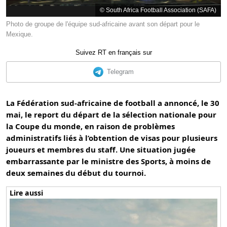
© South Africa Football Association (SAFA)
Photo de groupe de l'équipe sud-africaine avant son départ pour le
Mexique.
Suivez RT en français sur
Telegram
La Fédération sud-africaine de football a annoncé, le 30
mai, le report du départ de la sélection nationale pour
la Coupe du monde, en raison de problèmes
administratifs liés à l’obtention de visas pour plusieurs
joueurs et membres du staff. Une situation jugée
embarrassante par le ministre des Sports, à moins de
deux semaines du début du tournoi.
Lire aussi