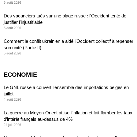
6 août 2026
Des vacanciers tués sur une plage russe : l'Occident tente de
justifier l'injustifiable
5 août 2026
Comment le conflit ukrainien a aidé l’Occident collectif à repenser
son unité (Partie II)
5 août 2026
ECONOMIE
Le GNL russe a couvert l'ensemble des importations belges en
juillet
4 août 2026
La guerre au Moyen-Orient attise l’inflation et fait flamber les taux
d’intérêt français au-dessus de 4%
24 juil. 2026