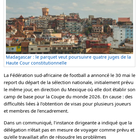
Madagascar : le parquet veut poursuivre quatre juges de la
Haute Cour constitutionnelle
La Fédération sud-africaine de football a annoncé le 30 mai le
report du départ de la sélection nationale, initialement prévu
le même jour, en direction du Mexique où elle doit établir son
camp de base pour la Coupe du monde 2026. En cause : des
difficultés liées à l’obtention de visas pour plusieurs joueurs
et membres de l’encadrement.
Dans un communiqué, l’instance dirigeante a indiqué que la
délégation n’était pas en mesure de voyager comme prévu et
qu’elle travaillait afin de résoudre les problèmes