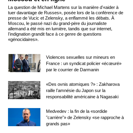
La question de Michael Martens sur la manière d'«aider à
tuer davantage de Russes», posée lors de la conférence de
presse de Vucic et Zelensky, a enflammé les débats. À
Moscou, le passé nazi du grand-père du journaliste
allemand a été mis en lumière, tandis que sur internet,
l'indignation grandit face à ce genre de questions
«génocidaires».
Violences sexuelles sur mineurs en
France : un syndicat policier «écœuré»
par le courrier de Darmanin
«Des ovnis atomiques ?» : Zakharova
raille l'amnésie du Japon sur la
responsabilité américaine à Nagasaki
Medvedev : la fin de la «sordide
"carrière"» de Zelensky «se rapproche à
grands pas»