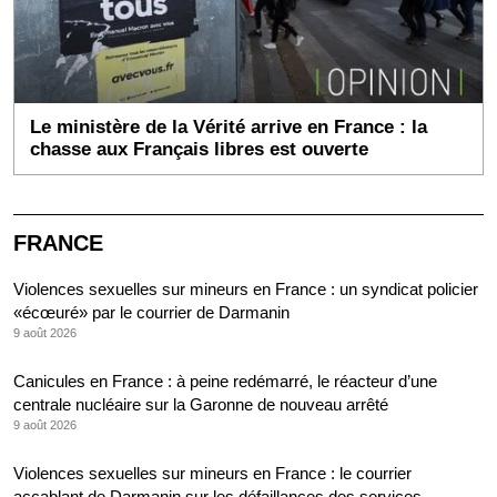
Le ministère de la Vérité arrive en France : la
chasse aux Français libres est ouverte
FRANCE
Violences sexuelles sur mineurs en France : un syndicat policier
«écœuré» par le courrier de Darmanin
9 août 2026
Canicules en France : à peine redémarré, le réacteur d’une
centrale nucléaire sur la Garonne de nouveau arrêté
9 août 2026
Violences sexuelles sur mineurs en France : le courrier
accablant de Darmanin sur les défaillances des services