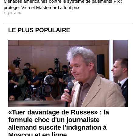
Menaces américaines contre le système de paiements Pix :
protéger Visa et Mastercard à tout prix
13 juil. 2026
LE PLUS POPULAIRE
«Tuer davantage de Russes» : la
formule choc d'un journaliste
allemand suscite l'indignation à
Moscou et en ligne