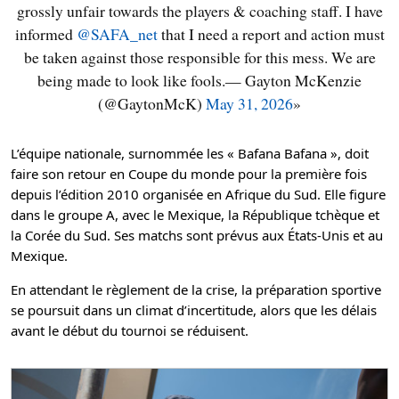
grossly unfair towards the players & coaching staff. I have
informed
@SAFA_net
that I need a report and action must
be taken against those responsible for this mess. We are
being made to look like fools.
— Gayton McKenzie
(@GaytonMcK)
May 31, 2026
L’équipe nationale, surnommée les « Bafana Bafana », doit
faire son retour en Coupe du monde pour la première fois
depuis l’édition 2010 organisée en Afrique du Sud. Elle figure
dans le groupe A, avec le Mexique, la République tchèque et
la Corée du Sud. Ses matchs sont prévus aux États-Unis et au
Mexique.
En attendant le règlement de la crise, la préparation sportive
se poursuit dans un climat d’incertitude, alors que les délais
avant le début du tournoi se réduisent.